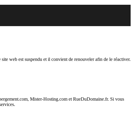
pendu
 site web est suspendu et il convient de renouveler afin de le réactiver.
ebergement.com, Mister-Hosting.com et RueDuDomaine.fr. Si vous
services.