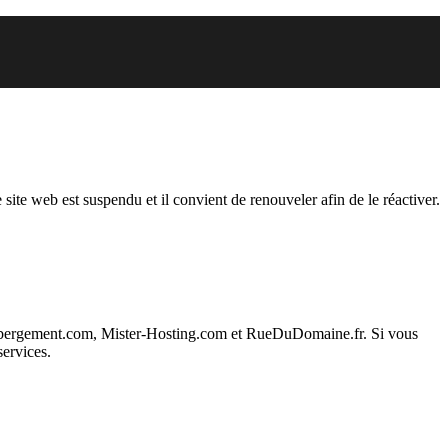
pendu
 site web est suspendu et il convient de renouveler afin de le réactiver.
ebergement.com, Mister-Hosting.com et RueDuDomaine.fr. Si vous
services.