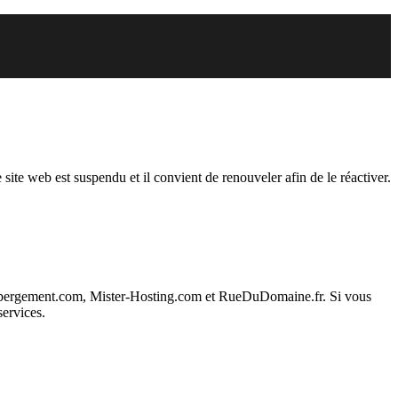
pendu
 site web est suspendu et il convient de renouveler afin de le réactiver.
ebergement.com, Mister-Hosting.com et RueDuDomaine.fr. Si vous
services.